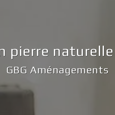
n pierre naturelle
GBG Aménagements