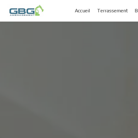
Panneau de gestion des cookies
Accueil
Terrassement
B