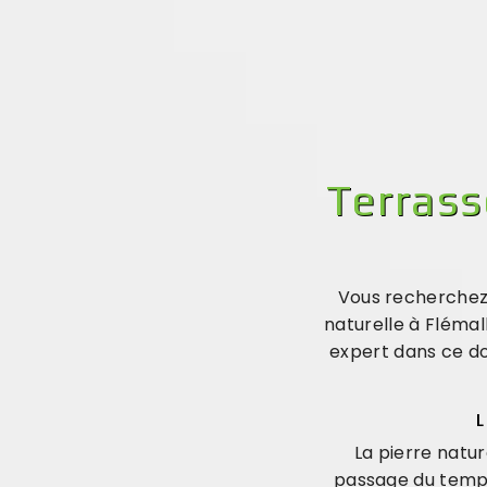
Terrass
Vous recherchez
naturelle à Fléma
expert dans ce do
L
La pierre natur
passage du temps