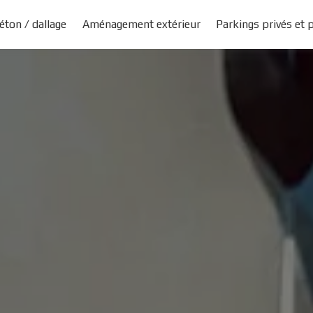
éton / dallage
Aménagement extérieur
Parkings privés et 