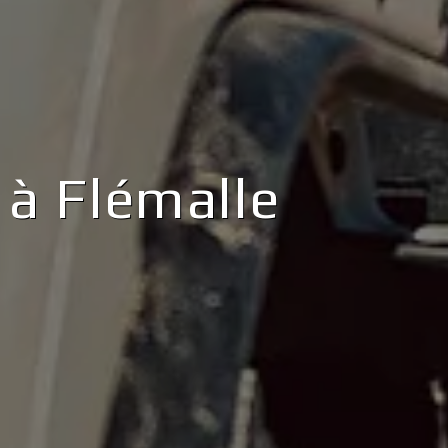
 à Flémalle