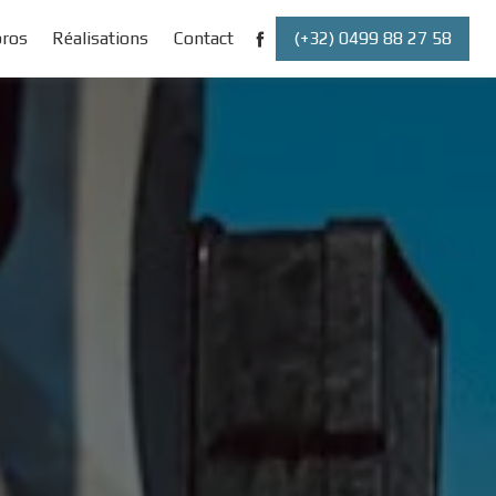
pros
Réalisations
Contact
(+32) 0499 88 27 58