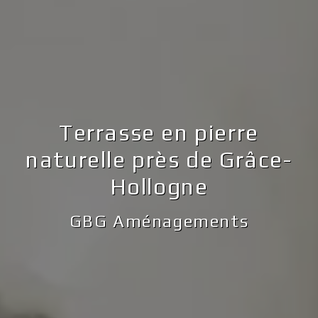
Terrasse en pierre
naturelle près de Grâce-
Hollogne
GBG Aménagements