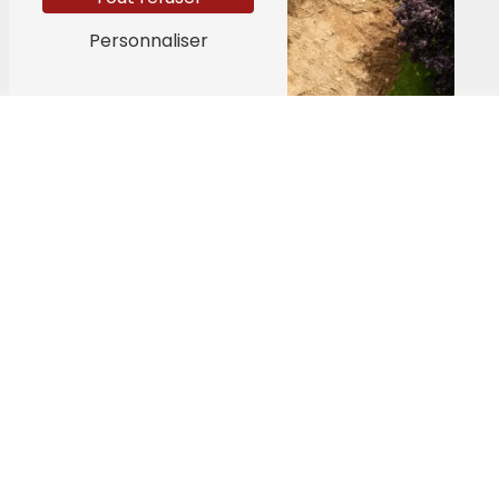
Personnaliser
Adresse
61 A Chaussée Divoz 4400 Flémalle
4400