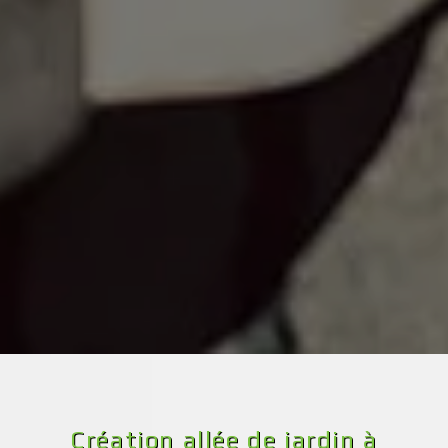
Création allée de jardin à